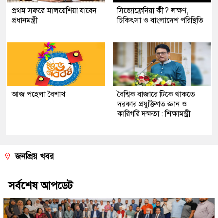
প্রথম সফরে মালয়েশিয়া যাবেন
সিজোফ্রেনিয়া কী? লক্ষণ,
প্রধানমন্ত্রী
চিকিৎসা ও বাংলাদেশ পরিস্থিতি
আজ পহেলা বৈশাখ
বৈশ্বিক বাজারে টিকে থাকতে
দরকার প্রযুক্তিগত জ্ঞান ও
কারিগরি দক্ষতা : শিক্ষামন্ত্রী
জনপ্রিয় খবর
সর্বশেষ আপডেট