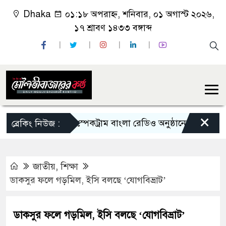
Dhaka
০১:১৮ অপরাহ্ন, শনিবার, ০১ অগাস্ট ২০২৬,
১৭ শ্রাবণ ১৪৩৩ বঙ্গাব্দ
×
লন্ডনে সানরাইজ স্পেকট্রাম বাংলা রেডিও অনুষ্ঠানের ৩২তম প্রতিষ্ঠাব
ব্রেকিং নিউজ :
জাতীয়
,
শিক্ষা
ডাকসুর ফলে গড়মিল, ইসি বলছে ‘যোগবিভ্রাট’
ডাকসুর ফলে গড়মিল, ইসি বলছে ‘যোগবিভ্রাট’