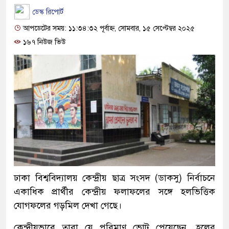
ডেস্ক রিপোর্ট
আপডেটের সময়: ১১:৩৪:৩২ পূর্বাহ্ন, সোমবার, ১৫ সেপ্টেম্বর ২০২৫
১৬৭ নিউজ ভিউ
ঢাকা বিশ্ববিদ্যালয় কেন্দ্রীয় ছাত্র সংসদ (ডাকসু) নির্বাচনে
একাধিক প্রার্থীর কেন্দ্রীয় ফলাফলের সঙ্গে হলভিত্তিক
যোগফলের গড়মিল দেখা গেছে।
কেন্দ্রীয়ভাবে তারা যে পরিমাণ ভোট পেয়েছেন, হলের