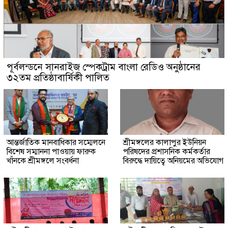
পূর্বলন্ডনে সানরাইজ স্পেকট্রাম বাংলা রেডিও অনুষ্ঠানের
৩২তম প্রতিষ্ঠাবার্ষিকী পালিত
আন্তর্জাতিক মানবাধিকার সম্মেলনে
শ্রীমঙ্গলের কালাপুর ইউনিয়ন
বিশেষ সম্মাননা পাওয়ায় ফারুক
পরিষদের প্রশাসনিক কর্মকর্তার
খাঁনকে শ্রীমঙ্গলে সংবর্ধনা
বিরুদ্ধে দায়িত্বে অনিয়মের অভিযোগ