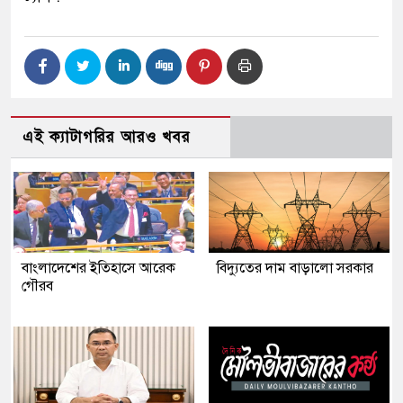
এই ক্যাটাগরির আরও খবর
বাংলাদেশের ইতিহাসে আরেক
বিদ্যুতের দাম বাড়ালো সরকার
গৌরব