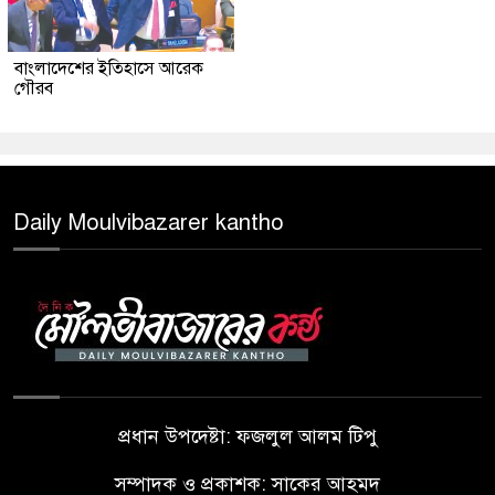
বাংলাদেশের ইতিহাসে আরেক
গৌরব
Daily Moulvibazarer kantho
প্রধান উপদেষ্টা: ফজলুল আলম টিপু
সম্পাদক ও প্রকাশক: সাকের আহমদ