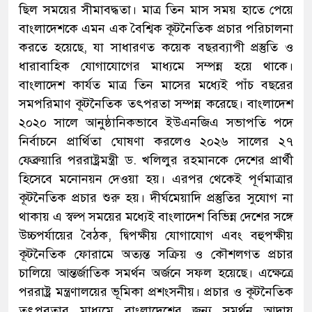
ছিল সময়ের সীমাবদ্ধতা। মাত্র তিন মাস সময় হাতে পেয়ে
বাংলাদেশকে এমন এক বৈশ্বিক কূটনৈতিক প্রচার পরিচালনা
করতে হয়েছে, যা সাধারণত কয়েক বছরব্যাপী প্রস্তুতি ও
ধারাবাহিক যোগাযোগের মাধ্যমে সম্পন্ন হয়ে থাকে।
বাংলাদেশ কার্যত মাত্র তিন মাসের মধ্যেই পাঁচ বছরের
সমপরিমাণ কূটনৈতিক তৎপরতা সম্পন্ন করেছে। বাংলাদেশ
২০২০ সালে আনুষ্ঠানিকভাবে ইউএনজিএ সভাপতি পদে
নির্বাচনে প্রার্থিতা ঘোষণা করলেও ২০২৬ সালের ২৭
ফেব্রুয়ারি পররাষ্ট্রমন্ত্রী ড. খলিলুর রহমানকে দেশের প্রার্থী
হিসেবে মনোনয়ন দেওয়া হয়। এরপর থেকেই পূর্ণমাত্রার
কূটনৈতিক প্রচার শুরু হয়। দীর্ঘমেয়াদি প্রস্তুতির সুযোগ না
থাকায় এ স্বল্প সময়ের মধ্যেই বাংলাদেশ বিভিন্ন দেশের সঙ্গে
উচ্চপর্যায়ের বৈঠক, দ্বিপক্ষীয় যোগাযোগ এবং বহুপক্ষীয়
কূটনৈতিক ফোরামে অত্যন্ত সক্রিয় ও কৌশলগত প্রচার
চালিয়ে আন্তর্জাতিক সমর্থন অর্জনে সফল হয়েছে। এক্ষেত্রে
পররাষ্ট্র মন্ত্রণালয়ের ভূমিকা প্রশংসনীয়। প্রচার ও কূটনৈতিক
তৎপরতার মাধ্যমে বাংলাদেশের জন্য সমর্থন আদায়