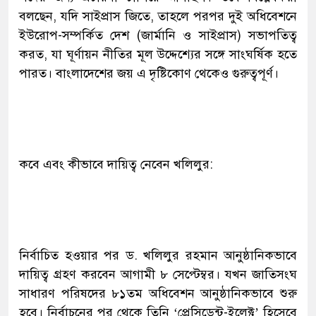
বলছেন, যদি সাইপ্রাস জিতে, তাহলে পরপর দুই অধিবেশনে
ইউরোপ-সম্পর্কিত দেশ (জার্মানি ও সাইপ্রাস) সভাপতিত্ব
করত, যা ঘূর্ণায়ন নীতির মূল উদ্দেশ্যের সঙ্গে সাংঘর্ষিক হতে
পারত। বাংলাদেশের জয় এ দৃষ্টিকোণ থেকেও গুরুত্বপূর্ণ।
কবে এবং কীভাবে দায়িত্ব নেবেন খলিলুর:
নির্বাচিত হওয়ার পর ড. খলিলুর রহমান আনুষ্ঠানিকভাবে
দায়িত্ব গ্রহণ করবেন আগামী ৮ সেপ্টেম্বর। যখন জাতিসংঘ
সাধারণ পরিষদের ৮১তম অধিবেশন আনুষ্ঠানিকভাবে শুরু
হবে। নির্বাচনের পর থেকে তিনি ‘প্রেসিডেন্ট-ইলেক্ট’ হিসেবে