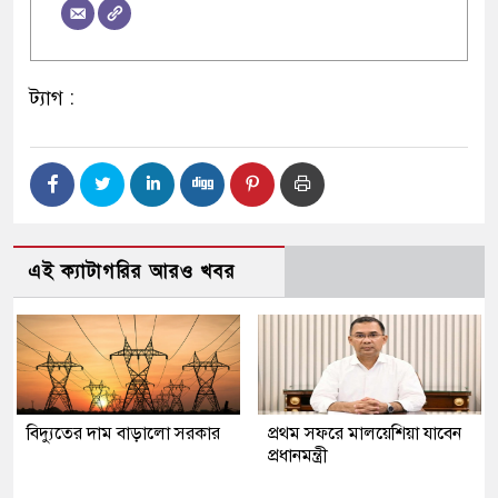
ট্যাগ :
এই ক্যাটাগরির আরও খবর
বিদ্যুতের দাম বাড়ালো সরকার
প্রথম সফরে মালয়েশিয়া যাবেন
প্রধানমন্ত্রী