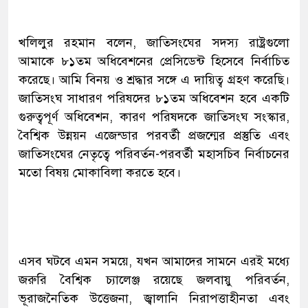
খলিলুর রহমান বলেন, জাতিসংঘের সদস্য রাষ্ট্রগুলো
আমাকে ৮১তম অধিবেশনের প্রেসিডেন্ট হিসেবে নির্বাচিত
করেছে। আমি বিনয় ও শ্রদ্ধার সঙ্গে এ দায়িত্ব গ্রহণ করেছি।
জাতিসংঘ সাধারণ পরিষদের ৮১তম অধিবেশন হবে একটি
গুরুত্বপূর্ণ অধিবেশন, কারণ পরিষদকে জাতিসংঘ সংস্কার,
বৈশ্বিক উন্নয়ন এজেন্ডার পরবর্তী প্রজন্মের প্রস্তুতি এবং
জাতিসংঘের নেতৃত্বে পরিবর্তন-পরবর্তী মহাসচিব নির্বাচনের
মতো বিষয় মোকাবিলা করতে হবে।
এসব ঘটবে এমন সময়ে, যখন আমাদের সামনে এরই মধ্যে
জরুরি বৈশ্বিক চ্যালেঞ্জ রয়েছে জলবায়ু পরিবর্তন,
ভূরাজনৈতিক উত্তেজনা, জ্বালানি নিরাপত্তাহীনতা এবং