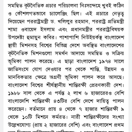
সমন্বিত কূটনৈতিক প্রচার পরিচালনা নিঃসন্দেহে খুবই কঠিন
ও কৌশলগতভাবে চ্যালেঞ্জিং ছিল। এই প্রচারে নেতৃত্ব
দিয়েছেন পররাষ্ট্রমন্ত্রী ড. খলিলুর রহমান, পররাষ্ট্র প্রতিমন্ত্রী
শামা ওবায়েদ ইসলাম এবং প্রধানমন্ত্রীর পররাষ্ট্রবিষয়ক
উপদেষ্টা হুমায়ুন কবির। পাশাপাশি নিউইয়র্কস্থ বাংলাদেশ
স্থায়ী মিশনসহ বিশ্বের বিভিন্ন দেশে অবস্থিত বাংলাদেশের
কূটনৈতিক মিশনগুলো সমর্থন আদায়ে সমন্বিত ও সক্রিয়
ভূমিকা পালন করেছে। এ ছাড়া বাংলাদেশ ১৯৭৪ সালে
জাতিসংঘে যোগ দেওয়ার পর থেকে শান্তি, উন্নয়ন ও
মানবিকতার ক্ষেত্রে অগ্রণী ভূমিকা পালন করে আসছে।
বাংলাদেশ বিশ্বের শীর্ষস্থানীয় শান্তিরক্ষী প্রেরণকারী দেশ।
১৯৮৮ সাল থেকে এ পর্যন্ত ২ লাখ ৬ হাজারেরও বেশি
বাংলাদেশি শান্তিরক্ষী ৪৩টির বেশি দেশে দায়িত্ব পালন
করেছেন। বর্তমানে প্রায় ৪ থেকে ৭ হাজার শান্তিরক্ষী ৯
থেকে ১০টি মিশনে কর্মরত। নারী শান্তিরক্ষীদের সংখ্যা
উল্লেখযোগ্য (প্রায় ২ হাজারের বেশি) এবং বাংলাদেশ প্রথম