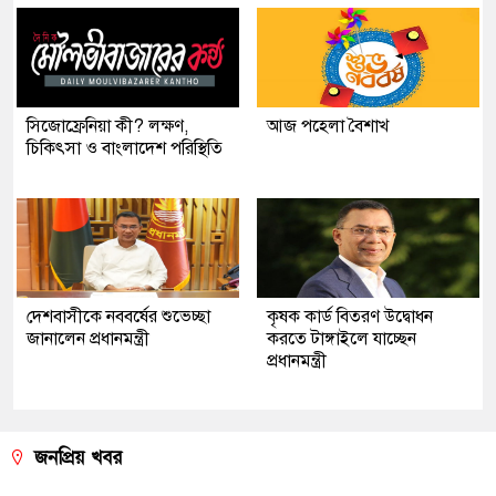
সিজোফ্রেনিয়া কী? লক্ষণ,
আজ পহেলা বৈশাখ
চিকিৎসা ও বাংলাদেশ পরিস্থিতি
দেশবাসীকে নববর্ষের শুভেচ্ছা
কৃষক কার্ড বিতরণ উদ্বোধন
জানালেন প্রধানমন্ত্রী
করতে টাঙ্গাইলে যাচ্ছেন
প্রধানমন্ত্রী
জনপ্রিয় খবর