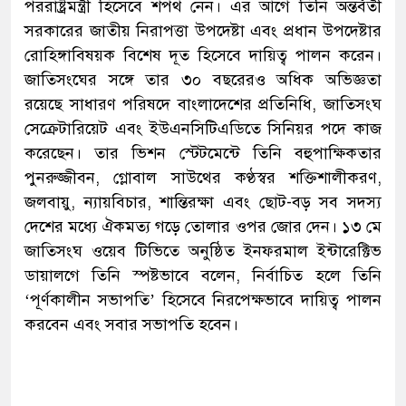
পররাষ্ট্রমন্ত্রী হিসেবে শপথ নেন। এর আগে তিনি অন্তর্বর্তী
সরকারের জাতীয় নিরাপত্তা উপদেষ্টা এবং প্রধান উপদেষ্টার
রোহিঙ্গাবিষয়ক বিশেষ দূত হিসেবে দায়িত্ব পালন করেন।
জাতিসংঘের সঙ্গে তার ৩০ বছরেরও অধিক অভিজ্ঞতা
রয়েছে সাধারণ পরিষদে বাংলাদেশের প্রতিনিধি, জাতিসংঘ
সেক্রেটারিয়েট এবং ইউএনসিটিএডিতে সিনিয়র পদে কাজ
করেছেন। তার ভিশন স্টেটমেন্টে তিনি বহুপাক্ষিকতার
পুনরুজ্জীবন, গ্লোবাল সাউথের কণ্ঠস্বর শক্তিশালীকরণ,
জলবায়ু, ন্যায়বিচার, শান্তিরক্ষা এবং ছোট-বড় সব সদস্য
দেশের মধ্যে ঐকমত্য গড়ে তোলার ওপর জোর দেন। ১৩ মে
জাতিসংঘ ওয়েব টিভিতে অনুষ্ঠিত ইনফরমাল ইন্টারেক্টিভ
ডায়ালগে তিনি স্পষ্টভাবে বলেন, নির্বাচিত হলে তিনি
‘পূর্ণকালীন সভাপতি’ হিসেবে নিরপেক্ষভাবে দায়িত্ব পালন
করবেন এবং সবার সভাপতি হবেন।