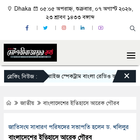
Dhaka
০৫:০৫ অপরাহ্ন, শুক্রবার, ০৭ অগাস্ট ২০২৬,
২৩ শ্রাবণ ১৪৩৩ বঙ্গাব্দ
×
র্বলন্ডনে সানরাইজ স্পেকট্রাম বাংলা রেডিও অনুষ্ঠানের ৩২তম প্রতিষ্ঠ
ব্রেকিং নিউজ :
জাতীয়
বাংলাদেশের ইতিহাসে আরেক গৌরব
জাতিসংঘ সাধারণ পরিষদের সভাপতি হলেন ড. খলিলুর
বাংলাদেশের ইতিহাসে আরেক গৌরব