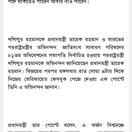
পদে থাকতেও পারেন আবার নাও পারেন।
খলিলুর রহমানকে প্রধানমন্ত্রী তারেক রহমান ও ভারতের
পররাষ্ট্রমন্ত্রীর অভিনন্দন: জাতিসংঘ সাধারণ পরিষদের
৮১তম অধিবেশনের সভাপতি নির্বাচিত হওয়ায় পররাষ্ট্রমন্ত্রী
খলিলুর রহমানকে অভিনন্দন জানিয়েছেন প্রধানমন্ত্রী তারেক
রহমান। বিজয়ের পরপর মঙ্গলবার রাত সোয়া ৯টার দিকে
নিজের ভেরিফায়েড ফেসবুক পেজে দেওয়া এক পোস্টে
তিনি এ অভিনন্দন জানান।
প্রধানমন্ত্রী তার পোস্টে বলেন, এ অর্জন বিশ্বমঞ্চে