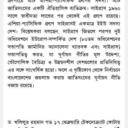
গ্রুপিংয়ে এটি এশিয়া-প্যাসিফিক গ্রুপের সদস্য। এটি
জাতিসংঘের একটি ঐতিহাসিক ব্যতিক্রম। সাইপ্রাস ১৯৬০
সালে স্বাধীনতা লাভের পর থেকেই এই গ্রুপে রয়েছে।
এশিয়া-প্যাসিফিক গ্রুপে সাইপ্রাসই একমাত্র ইইউ সদস্য
দেশ। বিশ্লেষকরা বলছেন, সাইপ্রাস জিতলে পরপর দুই
অধিবেশনে ইউরোপ-সম্পর্কিত দেশ (৮০তম অধিবেশনের
সভাপতি জার্মানির অ্যানালেনা ব্যারবক এবং সাইপ্রাস)
সভাপতিত্ব করত, যা ঘূর্ণায়ন নীতির মূল উদ্দেশ্য,
ভৌগোলিক বৈচিত্র্য ও উন্নয়নশীল দেশগুলোর প্রতিনিধিত্ব
এর সঙ্গে সাংঘর্ষিক হতো। ফলে এ দৃষ্টিকোণ থেকে নির্বাচনে
বাংলাদেশের জয়লাভ করায় জাতিসংঘের ঘূর্ণায়ন নীতি
বজায় রয়েছে।
ড. খলিলুর রহমান গত ১৭ ফেব্রুয়ারি টেকনোক্র্যাট কোটায়