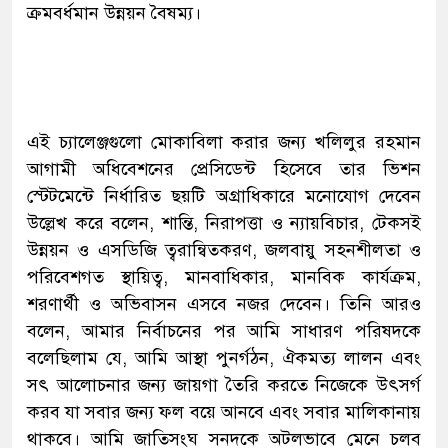
ক্রমবর্ধমান উন্নয়ন বৈষম্য।
এই চ্যালেঞ্জগুলো মোকাবিলা করার জন্য খলিলুর রহমান
আগামী অধিবেশনের প্রেসিডেন্ট হিসেবে তার ভিশন
স্টেটমেন্টে নির্ধারিত ছয়টি অগ্রাধিকারে মনোযোগ দেবেন
উল্লেখ করে বলেন, শান্তি, নিরাপত্তা ও ন্যায়বিচার, টেকসই
উন্নয়ন ও এসডিজি ত্বরান্বিতকরণ, জলবায়ু সহনশীলতা ও
পরিবেশগত স্থায়িত্ব, মানবাধিকার, মানবিক কার্যক্রম,
শরণার্থী ও অভিবাসন এসবে নজর দেবেন। তিনি আরও
বলেন, আমার নির্বাচনের পর আমি সাধারণ পরিষদকে
বলেছিলাম যে, আমি আস্থা পুনর্গঠন, ঐকমত্য লালন এবং
সৎ আলোচনার জন্য জায়গা তৈরি করতে নিজেকে উৎসর্গ
করব যা সবার জন্য ফল বয়ে আনবে এবং সবার মালিকানায়
থাকবে। আমি জাতিসংঘ সনদকে অটলভাবে মেনে চলব