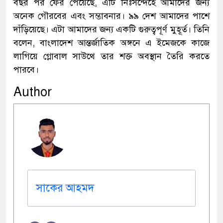
বছর পর ফের পেয়েছে, এটি নিঃসন্দেহে আমাদের জন্য
অনেক গৌরবের এবং সম্ভাবনার। ৯৯ দেশ আমাদের পাশে
দাঁড়িয়েছে। এটা আমাদের জন্য একটি গুরুত্বপূর্ণ মুহূর্ত। তিনি
বলেন, বাংলাদেশ আন্তর্জাতিক অঙ্গনে এ ইমেজকে কাজে
লাগিয়ে গ্লোবাল সাউথে তার শক্ত অবস্থান তৈরি করতে
পারবে।
Author
সাকের আহমদ