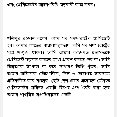
এবং প্রেসিডেন্টের আচরণবিধি অনুযায়ী কাজ করব।
খলিলুর রহমান বলেন, আমি সব সদস্যরাষ্ট্রের প্রেসিডেন্ট
হব। আমার কাজের ধারাবাহিকতায় আমি সব সদস্যরাষ্ট্রের
সঙ্গে সম্পৃক্ত থাকব। আমি আমার ব্যক্তিগত মতামতকে
প্রেসিডেন্ট হিসেবে কাজের মধ্যে প্রবেশ করতে দেব না। আমি
ভিন্নতাকে উপেক্ষা না করে সাধারণ ভিত্তি খুঁজব। আমি
আমার অফিসকে ভৌগোলিক, লিঙ্গ ও ভাষাগত ভারসাম্য
প্রতিফলিত করে সাজাব। ছোট দেশগুলোর প্রয়োজন মেটাতে
প্রেসিডেন্টের অফিসে একটি বিশেষ গ্রুপ তৈরি করা হবে
আমার প্রাথমিক অগ্রাধিকারের একটি।