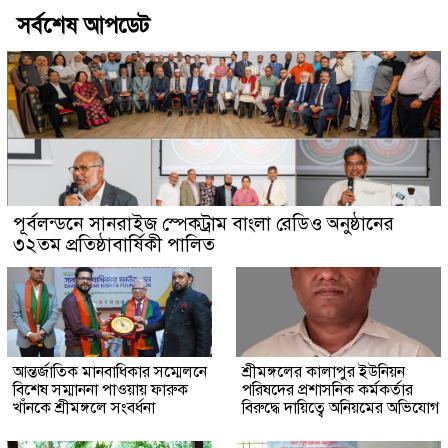
সর্বশেষ আপডেট
পূর্বলন্ডনে সানরাইজ স্পেকট্রাম বাংলা রেডিও অনুষ্ঠানের
৩২তম প্রতিষ্ঠাবার্ষিকী পালিত
আন্তর্জাতিক মানবাধিকার সম্মেলনে
শ্রীমঙ্গলের কালাপুর ইউনিয়ন
বিশেষ সম্মাননা পাওয়ায় ফারুক
পরিষদের প্রশাসনিক কর্মকর্তার
খাঁনকে শ্রীমঙ্গলে সংবর্ধনা
বিরুদ্ধে দায়িত্বে অনিয়মের অভিযোগ