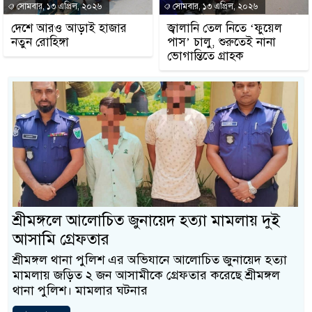
সোমবার, ১৩ এপ্রিল, ২০২৬
সোমবার, ১৩ এপ্রিল, ২০২৬
দেশে আরও আড়াই হাজার
জ্বালানি তেল নিতে ‘ফুয়েল
নতুন রোহিঙ্গা
পাস’ চালু, শুরুতেই নানা
ভোগান্তিতে গ্রাহক
শ্রীমঙ্গলে আলোচিত জুনায়েদ হত্যা মামলায় দুই
আসামি গ্রেফতার
শ্রীমঙ্গল থানা পুলিশ এর অভিযানে আলোচিত জুনায়েদ হত্যা
মামলায় জড়িত ২ জন আসামীকে গ্রেফতার করেছে শ্রীমঙ্গল
থানা পুলিশ। মামলার ঘটনার