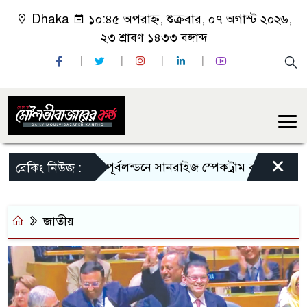
Dhaka
১০:৪৫ অপরাহ্ন, শুক্রবার, ০৭ অগাস্ট ২০২৬,
২৩ শ্রাবণ ১৪৩৩ বঙ্গাব্দ
×
পূর্বলন্ডনে সানরাইজ স্পেকট্রাম বাংলা রেডিও অনু
ব্রেকিং নিউজ :
জাতীয়