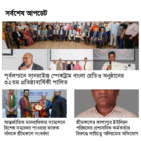
সর্বশেষ আপডেট
পূর্বলন্ডনে সানরাইজ স্পেকট্রাম বাংলা রেডিও অনুষ্ঠানের
৩২তম প্রতিষ্ঠাবার্ষিকী পালিত
আন্তর্জাতিক মানবাধিকার সম্মেলনে
শ্রীমঙ্গলের কালাপুর ইউনিয়ন
বিশেষ সম্মাননা পাওয়ায় ফারুক
পরিষদের প্রশাসনিক কর্মকর্তার
খাঁনকে শ্রীমঙ্গলে সংবর্ধনা
বিরুদ্ধে দায়িত্বে অনিয়মের অভিযোগ