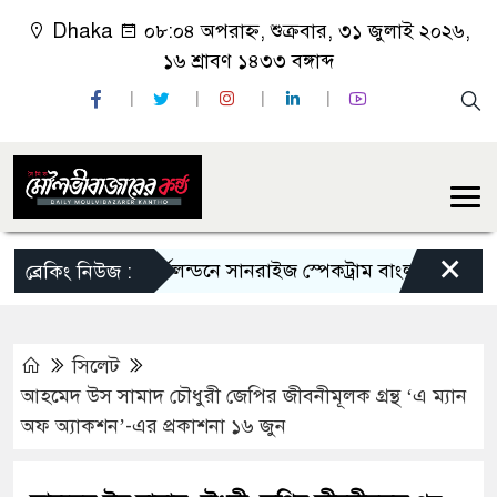
Dhaka
০৮:০৪ অপরাহ্ন, শুক্রবার, ৩১ জুলাই ২০২৬,
১৬ শ্রাবণ ১৪৩৩ বঙ্গাব্দ
×
পূর্বলন্ডনে সানরাইজ স্পেকট্রাম বাংলা রেডিও অনুষ্ঠানে
ব্রেকিং নিউজ :
সিলেট
আহমেদ উস সামাদ চৌধুরী জেপির জীবনীমূলক গ্রন্থ ‘এ ম্যান
অফ অ্যাকশন’-এর প্রকাশনা ১৬ জুন