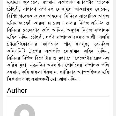
মুহাম্মদ জুবায়ের, বর্তমান সভাপতি ব্যারিস্টার তারেক
চৌধুরী, সাধারণ সম্পাদক মোহাম্মদ আকরামুল হোসেন,
বিশিষ্ট গবেষক ফারুক আহমেদ, সিনিয়র সাংবাদিক আব্দুল
মুনিম জাহেদী কারল, চ্যানেল এস-এর নিউজ এডিটর ও
সিনিয়র প্রেজেন্টার রুপি আমিন, অনুপম নিউজ সম্পাদক
মুহিব উদ্দিন চৌধুরী, দর্পণ সম্পাদক রহমত আলী, এলবি
টোয়েন্টিফোর-এর ফাউন্ডার শাহ ইউসুফ, রেডব্রিজ
কমিউনিটি ট্রাস্টের সভাপতি মোহাম্মদ অহিদ উদ্দিন,
সিনিয়র নিউজ রিপোর্টার ও মৃধা শো প্রেজেন্টার রেজাউল
করিম মৃধা, নতুনদিন অনলাইন পোর্টালের সম্পাদক পলি
রহমান, কবি হাফসা ইসলাম, ক্যারিয়ার অ্যাডভাইজার মুহি
মিকদাদ এবং সমাজকর্মী মো. আলাউদ্দিন।
Author