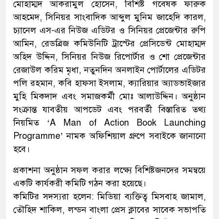
মোহাম্মদ আকরামুল হোসেন, বিশিষ্ট গবেষক ফারুক
আহমেদ, সিনিয়র সাংবাদিক আব্দুল মুনিম জাহেদি কারল,
চ্যানেল এস-এর নিউজ এডিটর ও সিনিয়র প্রেজেন্টার রুপি
আমিন, রেডব্রিজ কমিউনিটি ট্রাস্টের প্রেসিডেন্ট মোহাম্মদ
অহিদ উদ্দিন, সিনিয়র নিউজ রিপোর্টার ও শো প্রেজেন্টার
রেজাউল করিম মৃধা, নতুনদিন অনলাইন পোর্টালের এডিটর
পলি রহমান, কবি হাফসা ইসলাম, ক্যারিয়ার অ্যাডভাইজার
মুহি মিকদাদ এবং সমাজকর্মী মোঃ আলাউদ্দিন। অনুষ্ঠান
সংক্রান্ত যাবতীয় আপডেট এবং পরবর্তী বিস্তারিত তথ্য
নিয়মিত ‘A Man of Action Book Launching
Programme’ নামক অফিশিয়াল গ্রুপে সবাইকে জানানো
হবে।
প্রকাশনা অনুষ্ঠান সফল করার লক্ষ্যে বিশিষ্টজনদের সমন্বয়ে
একটি কার্যকরী কমিটি গঠন করা হয়েছে।
কমিটির সদস্যরা হলেন: মিডিয়া ব্যক্তিত্ব মিসবাহ জামাল,
তৌহিদ শাকিল, লন্ডন বাংলা প্রেস ক্লাবের সাবেক সভাপতি