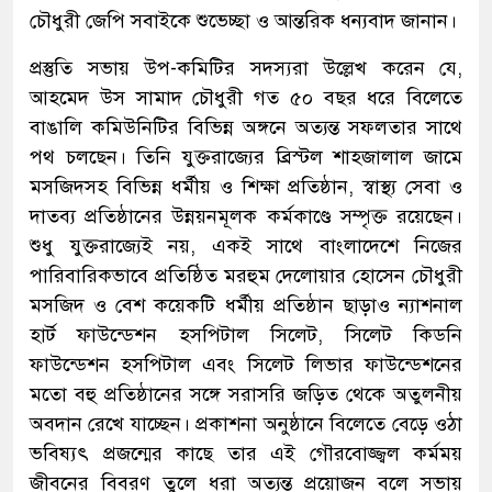
চৌধুরী জেপি সবাইকে শুভেচ্ছা ও আন্তরিক ধন্যবাদ জানান।
প্রস্তুতি সভায় উপ-কমিটির সদস্যরা উল্লেখ করেন যে,
আহমেদ উস সামাদ চৌধুরী গত ৫০ বছর ধরে বিলেতে
বাঙালি কমিউনিটির বিভিন্ন অঙ্গনে অত্যন্ত সফলতার সাথে
পথ চলছেন। তিনি যুক্তরাজ্যের ব্রিস্টল শাহজালাল জামে
মসজিদসহ বিভিন্ন ধর্মীয় ও শিক্ষা প্রতিষ্ঠান, স্বাস্থ্য সেবা ও
দাতব্য প্রতিষ্ঠানের উন্নয়নমূলক কর্মকাণ্ডে সম্পৃক্ত রয়েছেন।
শুধু যুক্তরাজ্যেই নয়, একই সাথে বাংলাদেশে নিজের
পারিবারিকভাবে প্রতিষ্ঠিত মরহুম দেলোয়ার হোসেন চৌধুরী
মসজিদ ও বেশ কয়েকটি ধর্মীয় প্রতিষ্ঠান ছাড়াও ন্যাশনাল
হার্ট ফাউন্ডেশন হসপিটাল সিলেট, সিলেট কিডনি
ফাউন্ডেশন হসপিটাল এবং সিলেট লিভার ফাউন্ডেশনের
মতো বহু প্রতিষ্ঠানের সঙ্গে সরাসরি জড়িত থেকে অতুলনীয়
অবদান রেখে যাচ্ছেন। প্রকাশনা অনুষ্ঠানে বিলেতে বেড়ে ওঠা
ভবিষ্যৎ প্রজন্মের কাছে তার এই গৌরবোজ্জ্বল কর্মময়
জীবনের বিবরণ তুলে ধরা অত্যন্ত প্রয়োজন বলে সভায়