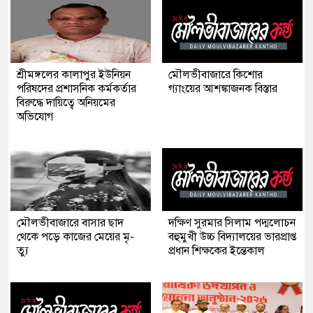
শ্রীমঙ্গলের কালাপুর ইউনিয়ন
মৌলভীবাজারে কিশোর
পরিষদের প্রশাসনিক কর্মকর্তার
গ্যাংয়ের আশঙ্কাজনক বিস্তার
বিরুদ্ধে দায়িত্বে অনিয়মের
অভিযোগ
মৌলভীবাজারে বাসার ছাদ
দক্ষিণ সুরমার সিলাম পদ্মলোচন
থেকে পড়ে কাজের মেয়ের মৃ-
বহুমুখী উচ্চ বিদ্যালয়ের ভারপ্রাপ্ত
ত্যু
প্রধান শিক্ষকের ইন্তেকাল