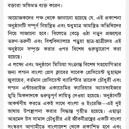
বক্তারা অভিমত ব্যক্ত করেন।
আয়োজকদের পক্ষ থেকে জানানো হয়েছে যে, এই প্রকাশনা
অনুষ্ঠানটি সম্পূর্ণ নিয়ন্ত্রিত এবং শুধুমাত্র আমন্ত্রিত অতিথিদের
নিয়ে সাজানো হবে। বিলেতে বেড়ে ওঠা নতুন প্রজন্মের
তরুণ-তরুণী এবং বিশ্ববিদ্যালয়ে পড়ুয়া ছাত্র-ছাত্রীদের এই
অনুষ্ঠানে সম্পৃক্ত করার ওপর বিশেষ গুরুত্বারোপ করা
হয়েছে।
এ লক্ষ্যে এবং অনুষ্ঠানে মিডিয়া সংক্রান্ত বিশেষ সহযোগিতার
জন্য লন্ডন বাংলা প্রেস ক্লাবের সাবেক প্রেসিডেন্ট মুহাম্মদ
জুবায়ের, বর্তমান প্রেসিডেন্ট ব্যারিস্টার তারেক চৌধুরী এবং
লন্ডন এন্টারপ্রাইজ একাডেমির ক্যারিয়ার অ্যাডভাইজার
মুহি মিকদাদকে গুরুত্বপূর্ণ দায়িত্ব দেওয়া হয়েছে। অনুষ্ঠানটি
আকর্ষণীয় করতে একই সাথে বাংলা ও ইংরেজি—এই দুই
ভাষায় উপস্থাপনা করার সিদ্ধান্ত গৃহীত হয়েছে। এছাড়া
আহমেদ উস সামাদ চৌধুরীর এই জীবনীগ্রন্থের একটি বাংলা
সংস্করণ আগামীতে বাংলাদেশ থেকে প্রকাশিত হবে এবং