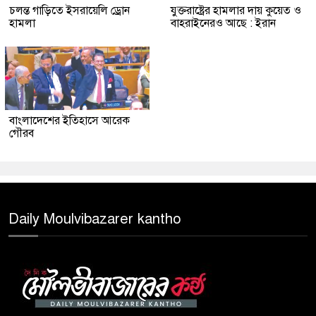
চলন্ত গাড়িতে ইসরায়েলি ড্রোন
যুক্তরাষ্ট্রের হামলার দায় কুয়েত ও
হামলা
বাহরাইনেরও আছে : ইরান
বাংলাদেশের ইতিহাসে আরেক
গৌরব
Daily Moulvibazarer kantho