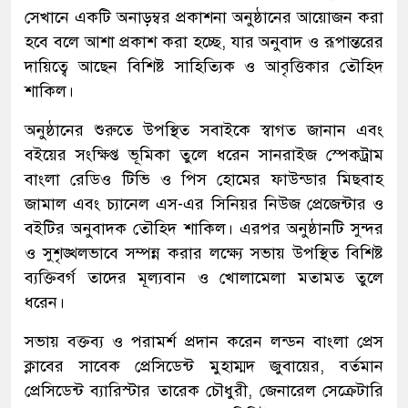
সেখানে একটি অনাড়ম্বর প্রকাশনা অনুষ্ঠানের আয়োজন করা
হবে বলে আশা প্রকাশ করা হচ্ছে, যার অনুবাদ ও রূপান্তরের
দায়িত্বে আছেন বিশিষ্ট সাহিত্যিক ও আবৃত্তিকার তৌহিদ
শাকিল।
অনুষ্ঠানের শুরুতে উপস্থিত সবাইকে স্বাগত জানান এবং
বইয়ের সংক্ষিপ্ত ভূমিকা তুলে ধরেন সানরাইজ স্পেকট্রাম
বাংলা রেডিও টিভি ও পিস হোমের ফাউন্ডার মিছবাহ
জামাল এবং চ্যানেল এস-এর সিনিয়র নিউজ প্রেজেন্টার ও
বইটির অনুবাদক তৌহিদ শাকিল। এরপর অনুষ্ঠানটি সুন্দর
ও সুশৃঙ্খলভাবে সম্পন্ন করার লক্ষ্যে সভায় উপস্থিত বিশিষ্ট
ব্যক্তিবর্গ তাদের মূল্যবান ও খোলামেলা মতামত তুলে
ধরেন।
সভায় বক্তব্য ও পরামর্শ প্রদান করেন লন্ডন বাংলা প্রেস
ক্লাবের সাবেক প্রেসিডেন্ট মুহাম্মদ জুবায়ের, বর্তমান
প্রেসিডেন্ট ব্যারিস্টার তারেক চৌধুরী, জেনারেল সেক্রেটারি