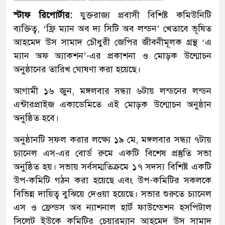
স্টাফ রিপোর্টার:
যুক্তরাজ্য প্রবাসী বিশিষ্ট কমিউনিটি
ব্যক্তিত্ব, ‘ফ্রি ম্যান অব দ্য সিটি অব লন্ডন’ খেতাবে ভূষিত
আহমেদ উস সামাদ চৌধুরী জেপির জীবনীমূলক গ্রন্থ ‘এ
ম্যান অফ অ্যাকশন’-এর প্রকাশনা ও মোড়ক উন্মোচন
অনুষ্ঠানের তারিখ ঘোষণা করা হয়েছে।
আগামী ১৬ জুন, মঙ্গলবার সন্ধ্যা ৬টায় লন্ডনের লন্ডন
এন্টারপ্রাইজ একাডেমিতে এই মোড়ক উন্মোচন অনুষ্ঠান
অনুষ্ঠিত হবে।
অনুষ্ঠানটি সফল করার লক্ষ্যে ১৯ মে, মঙ্গলবার সন্ধ্যা ৭টায়
চ্যানেল এস-এর বোর্ড রুমে একটি বিশেষ প্রস্তুতি সভা
অনুষ্ঠিত হয়। সভায় সর্বসম্মতিক্রমে ১৭ সদস্য বিশিষ্ট একটি
উপ-কমিটি গঠন করা হয়েছে এবং উপ-কমিটির সকলকে
বিভিন্ন দায়িত্ব বুঝিয়ে দেওয়া হয়েছে। সভার শুরুতে চ্যানেল
এস ও ফ্রেন্ডস অব ন্যাশনাল হার্ট ফাউন্ডেশন হসপিটাল
সিলেট ইউকে কমিটির চেয়ারম্যান আহমেদ উস সামাদ