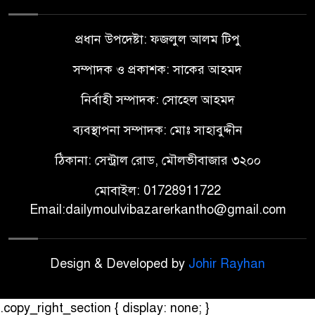
প্রধান উপদেষ্টা: ফজলুল আলম টিপু
সম্পাদক ও প্রকাশক: সাকের আহমদ
নির্বাহী সম্পাদক: সোহেল আহমদ
ব্যবস্থাপনা সম্পাদক: মোঃ সাহাবুদ্দীন
ঠিকানা: সেন্ট্রাল রোড, মৌলভীবাজার ৩২০০
মোবাইল: 01728911722
Email:dailymoulvibazarerkantho@gmail.com
Design & Developed by
Johir Rayhan
.copy_right_section { display: none; }