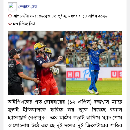
স্পোর্টস ডেস্ক
আপডেটের সময়: ০৬:৫৩:৪৩ পূর্বাহ্ন, মঙ্গলবার, ১৪ এপ্রিল ২০২৬
৮৭ নিউজ ভিউ
আইপিএলের গত রোববারের (১২ এপ্রিল) রুদ্ধশ্বাস ম্যাচে
মুম্বাই ইন্ডিয়ান্সকে হারিয়ে জয় তুলে নিয়েছে রয়্যাল
চ্যালেঞ্জার্স বেঙ্গালুরু। তবে মাঠের লড়াই ছাপিয়ে ম্যাচ শেষে
আলোচনায় উঠে এসেছে দুই দলের দুই ক্রিকেটারের শাস্তির