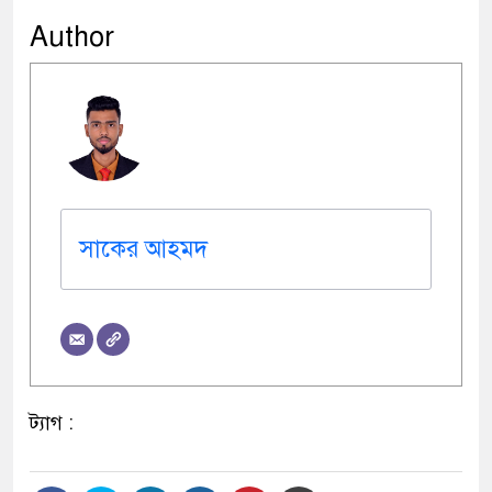
Author
সাকের আহমদ
ট্যাগ :