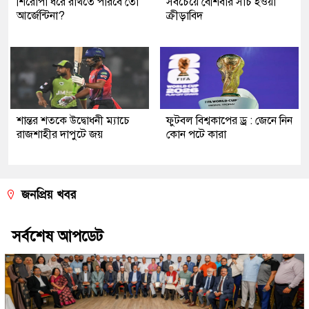
শিরোপা ধরে রাখতে পারবে তো
সবচেয়ে বেশিবার সার্চ হওয়া
আর্জেন্টিনা?
ক্রীড়াবিদ
শান্তর শতকে উদ্বোধনী ম্যাচে
ফুটবল বিশ্বকাপের ড্র : জেনে নিন
রাজশাহীর দাপুটে জয়
কোন পটে কারা
জনপ্রিয় খবর
সর্বশেষ আপডেট