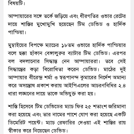
বিষয়টি।
আম্পায়ারের সঙ্গে তর্কে জড়িয়ে এবং ধীরগতির ওভার রেটের
দায়ে শাস্তির মুখোমুখি হয়েছেন টিম ডেভিড ও হার্দিক
পান্ডিয়া।
মুম্বাইয়ের বিপক্ষে ম্যাচের ১৮তম ওভারে হার্দিক পান্ডিয়ার
বলে ছক্কা হাঁকান বেঙ্গালুরুর ব্যাটার টিম ডেভিড। এরপর
বল বদলানোর সিদ্ধান্ত নেন আম্পায়াররা। তবে সেই
সিদ্ধান্তের কড়া বিরোধিতা করেন ডেভিড। মাঠের দুই
আম্পায়ার বীরেন্দ্র শর্মা ও স্বরূপানন্দ কুমারের নির্দেশ অমান্য
করে অসন্তোষ প্রকাশ করায় আইপিএলের আচরণবিধির ২.৪
ধারা লঙ্ঘনের দায়ে তাকে অভিযুক্ত করা হয়।
শাস্তি হিসেবে টিম ডেভিডের ম্যাচ ফির ২৫ শতাংশ জরিমানা
করা হয়েছে এবং তার নামের পাশে যোগ করা হয়েছে একটি
ডিমেরিট পয়েন্ট। ম্যাচ রেফারির দেওয়া এই শাস্তির রায়
স্বীকার করে নিয়েছেন ডেভিড।