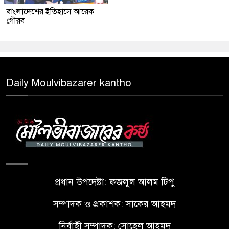
বাংলাদেশের ইতিহাসে আরেক
গৌরব
Daily Moulvibazarer kantho
প্রধান উপদেষ্টা: ফজলুল আলম টিপু
সম্পাদক ও প্রকাশক: সাকের আহমদ
নির্বাহী সম্পাদক: সোহেল আহমদ