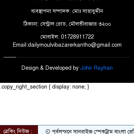
ব্যবস্থাপনা সম্পাদক: মোঃ সাহাবুদ্দীন
ঠিকানা: সেন্ট্রাল রোড, মৌলভীবাজার ৩২০০
মোবাইল: 01728911722
Email:dailymoulvibazarerkantho@gmail.com
Design & Developed by
Johir Rayhan
.copy_right_section { display: none; }
ব্রেকিং নিউজ :
পূর্বলন্ডনে সানরাইজ স্পেকট্রাম বাংলা রেডিও অ