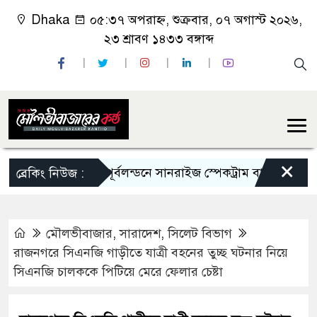
Dhaka
০৫:৩৭ অপরাহ্ন, শুক্রবার, ০৭ অগাস্ট ২০২৬,
২৩ শ্রাবণ ১৪৩৩ বঙ্গাব্দ
×
পূর্বলন্ডনে সানরাইজ স্পেকট্রাম বাংলা রেডিও অনুষ্
ব্রেকিং নিউজ :
মৌলভীবাজার
,
সারাদেশ
,
সিলেট বিভাগ
রাজনগরে সিএনজি গাড়ীতে যাত্রী বহনের তুচ্ছ ঘটনার নিয়ে
সিএনজি চালককে পিটিয়ে মেরে ফেলার চেষ্টা