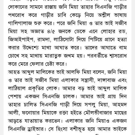
দোকানের সামনে রাস্তায় জনি মিয়া তাহার সিএনজি গাড়ীর
পথরোধ করে গাড়ীর চাবি কেড়ে নিয়ে অশ্লীল ভাষায়
গালিগালাজ শুরু করে। পরে জনি মিয়া ও তার ভাই সজীব
মিয়া সহ অজ্ঞাত ৪/৫ জনকে ডেকে এনে লোহার রড,
জিআইপাইপ, রামদা, লাঠিসোটা দিয়ে পিটিয়ে প্রানে হত্যা
করার উদ্দেশ্যে মাথা আঘাত করে। তাদের আঘাতে বাম
চোখে সহ মাথায় মারাত্নক জখম হয়। পরবর্তীতে শ্বাসরোধ
করে মেরে ফেলার চেষ্টা করে।
আহত আব্দুল মালিকের ভাই আলফি মিয়া বলেন, জনি মিয়া
ও তার ভাই সজীব মিয়া এলাকার সন্ত্রাসী, দাঙ্গাবাজ এবং
লাঠিয়াল প্রকৃতির লোক। আমার বড় ভাই আব্দুল মালিক
পেশায় একজন সিএনজি চালক। আমার ভাই প্রায় দিন
তাহার চালিত সিএনজি গাড়ী দিয়ে সপলু মিয়া, আহমদ
আলী, ফনোয়ার মিয়াকে রক্তা হইতে মৌলভীবাজার মাছের
আড়তে যাতায়াত করতেন। এলাকার জনি মিয়াও একজন
সিএনজি ড্রাইভার। সে হিংসা বশীভূত হয়ে আমার ভাইকে