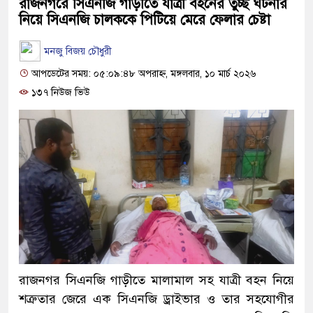
রাজনগরে সিএনজি গাড়ীতে যাত্রী বহনের তুচ্ছ ঘটনার
নিয়ে সিএনজি চালককে পিটিয়ে মেরে ফেলার চেষ্টা
মনজু বিজয় চৌধুরী
আপডেটের সময়: ০৫:০৯:৪৮ অপরাহ্ন, মঙ্গলবার, ১০ মার্চ ২০২৬
১৩৭ নিউজ ভিউ
রাজনগর সিএনজি গাড়ীতে মালামাল সহ যাত্রী বহন নিয়ে
শত্রুতার জেরে এক সিএনজি ড্রাইভার ও তার সহযোগীর