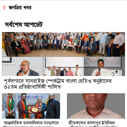
জনপ্রিয় খবর
সর্বশেষ আপডেট
পূর্বলন্ডনে সানরাইজ স্পেকট্রাম বাংলা রেডিও অনুষ্ঠানের
৩২তম প্রতিষ্ঠাবার্ষিকী পালিত
আন্তর্জাতিক মানবাধিকার সম্মেলনে
শ্রীমঙ্গলের কালাপুর ইউনিয়ন