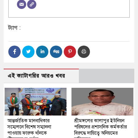
ট্যাগ :
এই ক্যাটাগরির আরও খবর
আন্তর্জাতিক মানবাধিকার
শ্রীমঙ্গলের কালাপুর ইউনিয়ন
সম্মেলনে বিশেষ সম্মাননা
পরিষদের প্রশাসনিক কর্মকর্তার
পাওয়ায় ফারুক খাঁনকে
বিরুদ্ধে দায়িত্বে অনিয়মের