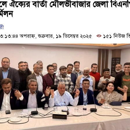
লে ঐক্যের বার্তা মৌলভীবাজার জেলা বিএন
মিলন
রী
১৩:৪৪ অপরাহ্ন, শুক্রবার, ১৯ ডিসেম্বর ২০২৫
১৫১ নিউজ ভ