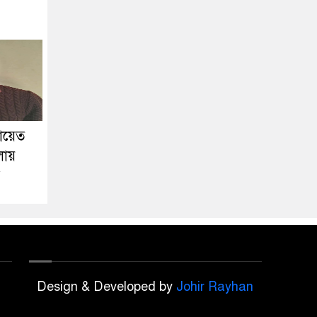
য়েত
লায়
Design & Developed by
Johir Rayhan