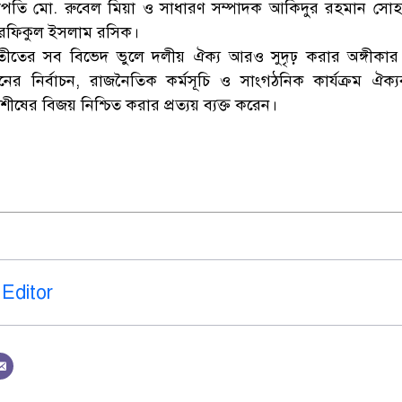
াপতি মো. রুবেল মিয়া ও সাধারণ সম্পাদক আকিদুর রহমান সো
 রফিকুল ইসলাম রসিক।
ীতের সব বিভেদ ভুলে দলীয় ঐক্য আরও সুদৃঢ় করার অঙ্গীকা
র নির্বাচন, রাজনৈতিক কর্মসূচি ও সাংগঠনিক কার্যক্রম ঐক্যব
ষের বিজয় নিশ্চিত করার প্রত্যয় ব্যক্ত করেন।
Editor