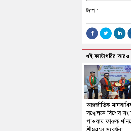
ট্যাগ :
এই ক্যাটাগরির আরও
আন্তর্জাতিক মানবাধি
সম্মেলনে বিশেষ সম্ম
পাওয়ায় ফারুক খাঁন
শ্রীমঙ্গলে সংবর্ধনা