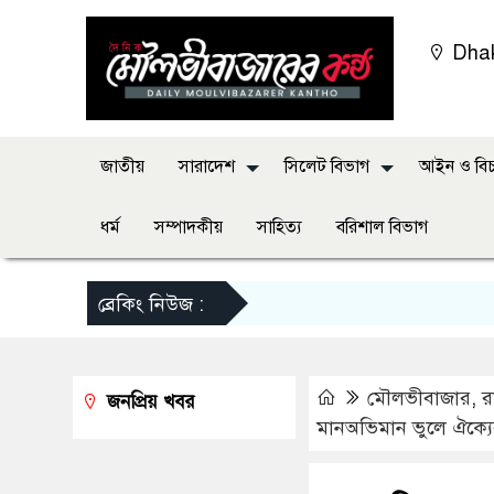
Dha
জাতীয়
সারাদেশ
সিলেট বিভাগ
আইন ও বিচ
ধর্ম
সম্পাদকীয়
সাহিত্য
বরিশাল বিভাগ
ব্রেকিং নিউজ :
মৌলভীবাজার
,
র
জনপ্রিয় খবর
মানঅভিমান ভুলে ঐক্যে