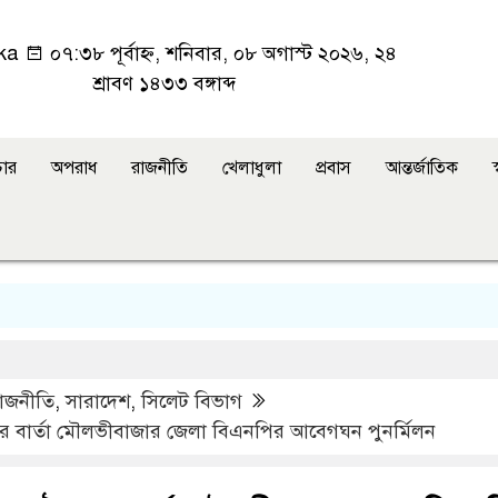
ka
০৭:৩৮ পূর্বাহ্ন, শনিবার, ০৮ অগাস্ট ২০২৬, ২৪
শ্রাবণ ১৪৩৩ বঙ্গাব্দ
ার
অপরাধ
রাজনীতি
খেলাধুলা
প্রবাস
আন্তর্জাতিক
স
াজনীতি
,
সারাদেশ
,
সিলেট বিভাগ
র বার্তা মৌলভীবাজার জেলা বিএনপির আবেগঘন পুনর্মিলন