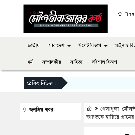
Dha
জাতীয়
সারাদেশ
সিলেট বিভাগ
আইন ও বিচ
ধর্ম
সম্পাদকীয়
সাহিত্য
বরিশাল বিভাগ
ব্রেকিং নিউজ :
খেলাধুলা
,
মৌলভ
জনপ্রিয় খবর
ভারতকে হারিয়ে গ্রামের