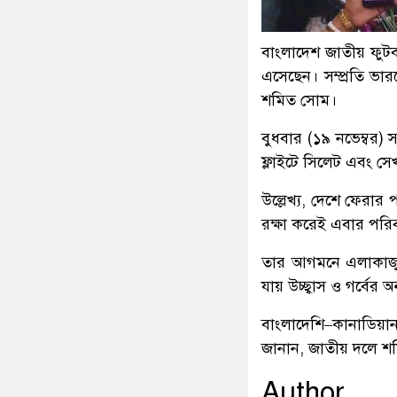
বাংলাদেশ জাতীয় ফুট
এসেছেন। সম্প্রতি ভারতে
শমিত সোম।
বুধবার (১৯ নভেম্বর) 
ফ্লাইটে সিলেট এবং সেখ
উল্লেখ্য, দেশে ফেরার 
রক্ষা করেই এবার পরিব
তার আগমনে এলাকাজুড়
যায় উচ্ছ্বাস ও গর্বের অ
বাংলাদেশি–কানাডিয়া
জানান, জাতীয় দলে শম
Author