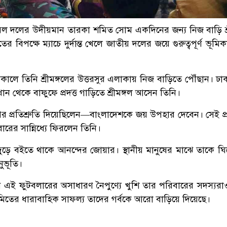
বল দলের উদীয়মান তারকা শমিত সোম একদিনের জন্য নিজ বাড়ি শ্র
র বিপক্ষে ম্যাচে দুর্দান্ত খেলে জাতীয় দলের জয়ে গুরুত্বপূর্ণ ভূমি
সকালে তিনি শ্রীমঙ্গলের উত্তরসুর এলাকায় নিজ বাড়িতে পৌঁছান। ঢ
ান থেকে বাফুফে প্রদত্ত গাড়িতে শ্রীমঙ্গল আসেন তিনি।
পর প্রতিশ্রুতি দিয়েছিলেন—বাংলাদেশকে জয় উপহার দেবেন। সেই প্র
ারের সান্নিধ্যে ফিরলেন তিনি।
ে বইতে থাকে আনন্দের জোয়ার। স্থানীয় মানুষের মাঝে তাকে ঘি
নুভূতি।
ন এই ফুটবলারের অসাধারণ নৈপুণ্যে খুশি তার পরিবারের সদস্যরা
িতের ধারাবাহিক সাফল্য তাদের গর্বকে আরো বাড়িয়ে দিয়েছে।