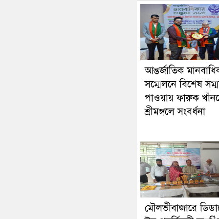
আন্তর্জাতিক মানবাধি
সম্মেলনে বিশেষ সম্ম
পাওয়ায় ফারুক খাঁন
শ্রীমঙ্গলে সংবর্ধনা
মৌলভীবাজারে ডিড