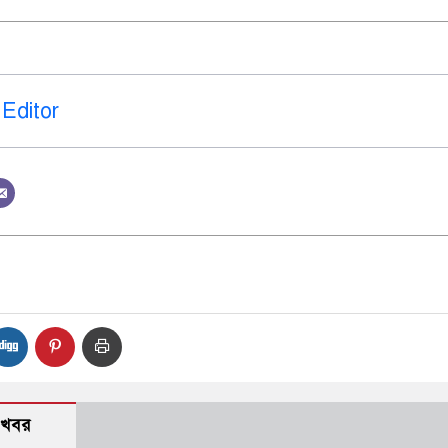
Editor
 খবর