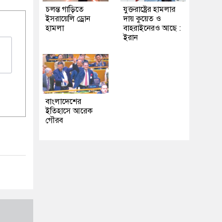
চলন্ত গাড়িতে
যুক্তরাষ্ট্রের হামলার
ইসরায়েলি ড্রোন
দায় কুয়েত ও
হামলা
বাহরাইনেরও আছে :
ইরান
বাংলাদেশের
ইতিহাসে আরেক
গৌরব