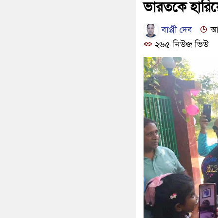
ভারতকে হারিয়ে
বাপ্পী দেব
আপ
২৬৫ নিউজ ভিউ