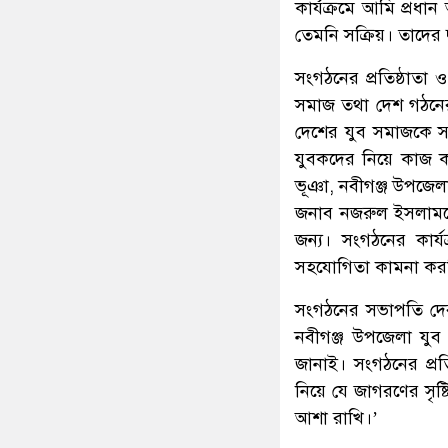
কার্যক্রমে আমি প্রধ
তেমনি সক্রিয়। তাদের 
সংগঠনের প্রতিষ্ঠাতা ও
সমাজ তথা দেশ গঠনের 
দেশের যুব সমাজকে স
যুবকদের নিয়ে কাজ ক
ভূঞা, নবীগঞ্জ উপজেলা 
জনাব নজরুল ইসলামকে
জন্য। সংগঠনের কার্যক
সহযোগিতা কামনা কর
সংগঠনের সভাপতি দেব
নবীগঞ্জ উপজেলা যুব উ
জানাই। সংগঠনের প্রতিষ
নিয়ে যে জাগরণের সৃ
আশা রাখি।’