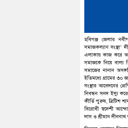
হবিগঞ্জ জেলার নবী
সমাজকল্যাণ সংস্থা’ 
এলাকায় কাজ করে আসছ
সমাজকে নিয়ে বাল্য 
সমাজের নানান অসঙ্গতি
ইতিমধ্যে গ্রামের ৩০ জন
সংস্থার আবেদনের প্র
নিবন্ধন সনদ ইস্যু করে
কীর্তি পুরুষ, ব্রিটিশ
বিরোধী স্বদেশী আন্দোল
দাস ও শ্রীমান দীননাথ দ