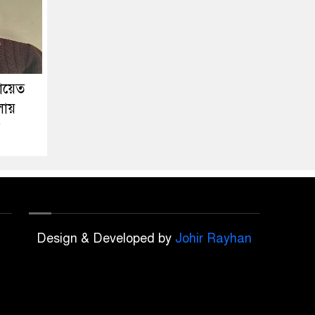
য়েত
লায়
Design & Developed by
Johir Rayhan