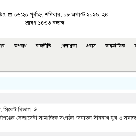
ka
০৬:২০ পূর্বাহ্ন, শনিবার, ০৮ অগাস্ট ২০২৬, ২৪
শ্রাবণ ১৪৩৩ বঙ্গাব্দ
ার
অপরাধ
রাজনীতি
খেলাধুলা
প্রবাস
আন্তর্জাতিক
স
শ
,
সিলেট বিভাগ
বীগঞ্জের সেচ্ছাসেবী সামাজিক সংগঠন ‘সনাতন-দীননাথ যুব ও সমাজ