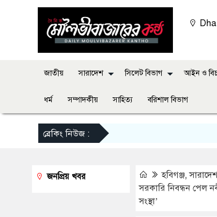
Dha
জাতীয়
সারাদেশ
সিলেট বিভাগ
আইন ও বিচ
ধর্ম
সম্পাদকীয়
সাহিত্য
বরিশাল বিভাগ
ব্রেকিং নিউজ :
হবিগঞ্জ
,
সারাদে
জনপ্রিয় খবর
সরকারি নিবন্ধন পেল ন
সংস্থা’