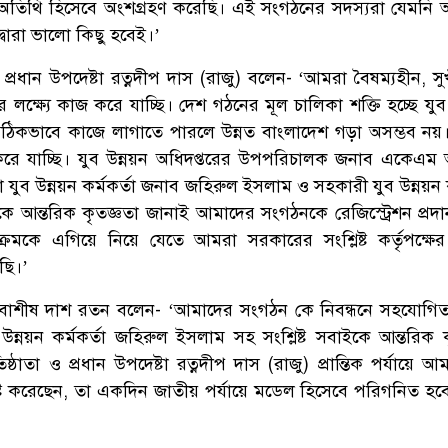
ান অতিথি হিসেবে অংশগ্রহণ করেছি। এই সংগঠনের সদস্যরা যেমনি আ
দ্বারা ভালো কিছু হবেই।’
 প্রধান উপদেষ্টা রত্নদীপ দাস (রাজু) বলেন- ‘আমরা বৈষম্যহীন, সুখ
লক্ষ্যে কাজ করে যাচ্ছি। দেশ গঠনের মূল চালিকা শক্তি হচ্ছে যু
ঠিকভাবে কাজে লাগাতে পারলে উন্নত বাংলাদেশ গড়া অসম্ভব নয
রে যাচ্ছি। যুব উন্নয়ন অধিদপ্তরের উপপরিচালক জনাব একেএম আব্
যুব উন্নয়ন কর্মকর্তা জনাব জহিরুল ইসলাম ও সহকারী যুব উন্নয়ন ক
 আন্তরিক কৃতজ্ঞতা জানাই আমাদের সংগঠনকে রেজিস্ট্রেশন প্রদ
্রমকে এগিয়ে নিয়ে যেতে আমরা সরকারের সংশ্লিষ্ট কর্তৃপক্ষের 
ছি।’
াশীষ দাশ রতন বলেন- ‘আমাদের সংগঠন কে নিবন্ধনে সহযোগিত
ন্নয়ন কর্মকর্তা জহিরুল ইসলাম সহ সংশ্লিষ্ট সবাইকে আন্তরিক ক
্ঠাতা ও প্রধান উপদেষ্টা রত্নদীপ দাস (রাজু) প্রান্তিক পর্যায়ে 
ষ্টি করেছেন, তা একদিন জাতীয় পর্যায়ে মডেল হিসেবে পরিগনিত হ