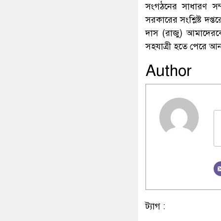
সংগঠনের সাধারণ সম
সরকারের সংশ্লিষ্ট দপ্
দাস (রাজু) আমাদেরকে
সহযাত্রী হতে পেরে 
Author
ট্যাগ :