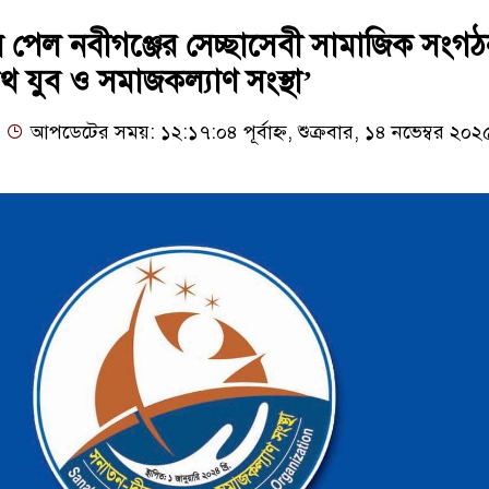
ন পেল নবীগঞ্জের সেচ্ছাসেবী সামাজিক সংগ
 যুব ও সমাজকল্যাণ সংস্থা’
আপডেটের সময়: ১২:১৭:০৪ পূর্বাহ্ন, শুক্রবার, ১৪ নভেম্বর ২০২